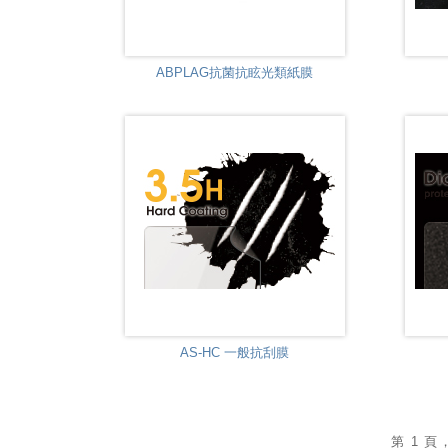
ABPLAG抗菌抗眩光類紙膜
AS-HC 一般抗刮膜
第 1 頁