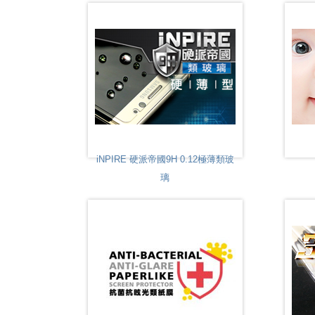
iNPIRE 硬派帝國9H 0.12極薄類玻
璃