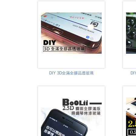
DIY 3D全滿全膠晶透玻璃
D